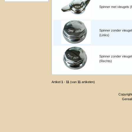
Spinner met vleugels 
Spinner zonder vleuge
(Links)
Spinner zonder vleuge
(Rechts)
Artikel
1
-
11
(van
11
artikelen)
Copyrigh
Gereal