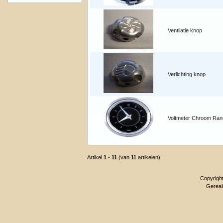
Ventilatie knop
Verlichting knop
Voltmeter Chroom Ran
Artikel
1
-
11
(van
11
artikelen)
Copyrigh
Gereal