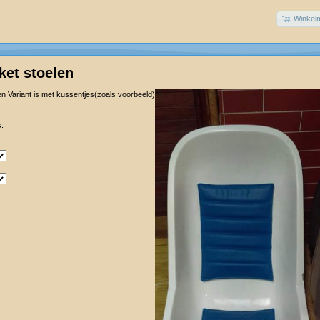
Winkel
ket stoelen
en Variant is met kussentjes(zoals voorbeeld)
: