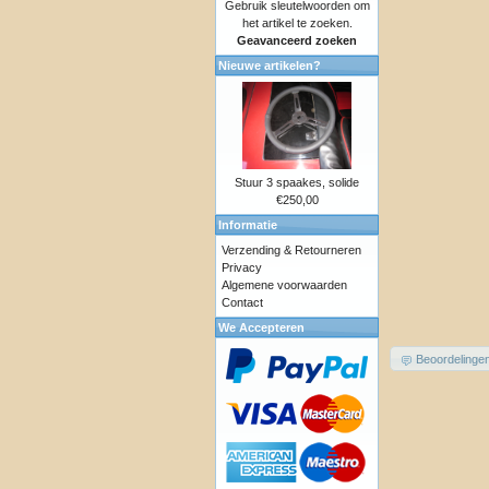
Gebruik sleutelwoorden om
het artikel te zoeken.
Geavanceerd zoeken
Nieuwe artikelen?
Stuur 3 spaakes, solide
€250,00
Informatie
Verzending & Retourneren
Privacy
Algemene voorwaarden
Contact
We Accepteren
Beoordelinge