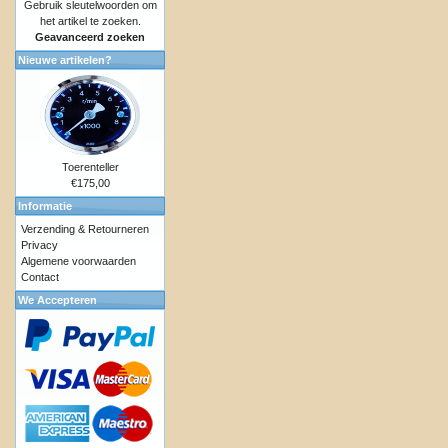
Gebruik sleutelwoorden om
het artikel te zoeken.
Geavanceerd zoeken
Nieuwe artikelen?
Toerenteller
€175,00
Informatie
Verzending & Retourneren
Privacy
Algemene voorwaarden
Contact
We Accepteren