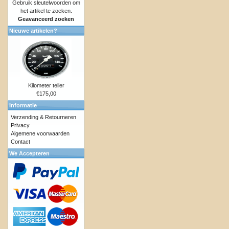
Gebruik sleutelwoorden om
het artikel te zoeken.
Geavanceerd zoeken
Nieuwe artikelen?
Kilometer teller
€175,00
Informatie
Verzending & Retourneren
Privacy
Algemene voorwaarden
Contact
We Accepteren