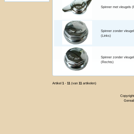
Spinner met vleugels 
Spinner zonder vleuge
(Links)
Spinner zonder vleuge
(Rechts)
Artikel
1
-
11
(van
11
artikelen)
Copyrigh
Gereal