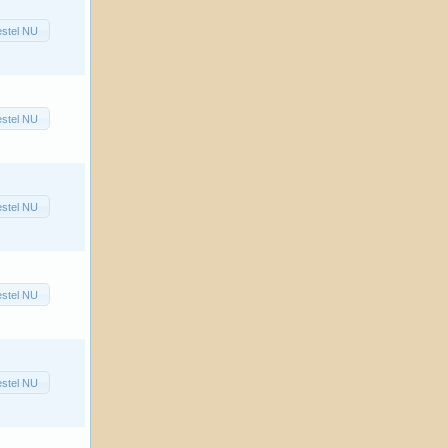
stel NU
stel NU
stel NU
stel NU
stel NU