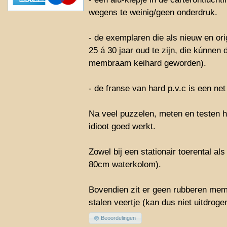
wegens te weinig/geen onderdruk.
- de exemplaren die als nieuw en ori
25 á 30 jaar oud te zijn, die kúnnen
membraam keihard geworden).
- de franse van hard p.v.c is een net
Na veel puzzelen, meten en testen 
idioot goed werkt.
Zowel bij een stationair toerental als 
80cm waterkolom).
Bovendien zit er geen rubberen me
stalen veertje (kan dus niet uitdroge
Beoordelingen